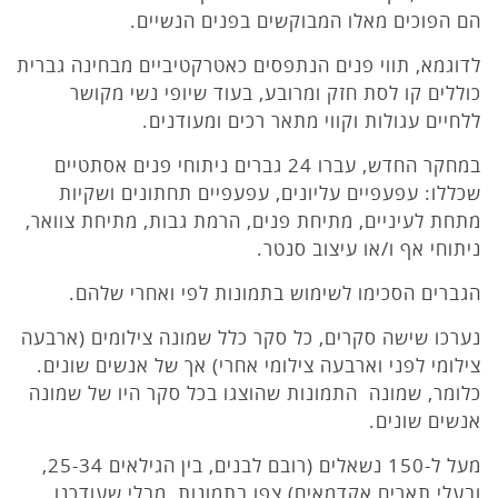
הם הפוכים מאלו המבוקשים בפנים הנשיים.
לדוגמא, תווי פנים הנתפסים כאטרקטיביים מבחינה גברית
כוללים קו לסת חזק ומרובע, בעוד שיופי נשי מקושר
ללחיים עגולות וקווי מתאר רכים ומעודנים.
במחקר החדש, עברו 24 גברים ניתוחי פנים אסתטיים
שכללו: עפעפיים עליונים, עפעפיים תחתונים ושקיות
מתחת לעיניים, מתיחת פנים, הרמת גבות, מתיחת צוואר,
ניתוחי אף ו/או עיצוב סנטר.
הגברים הסכימו לשימוש בתמונות לפי ואחרי שלהם.
נערכו שישה סקרים, כל סקר כלל שמונה צילומים (ארבעה
צילומי לפני וארבעה צילומי אחרי) אך של אנשים שונים.
כלומר, שמונה התמונות שהוצגו בכל סקר היו של שמונה
אנשים שונים.
מעל ל-150 נשאלים (רובם לבנים, בין הגילאים 25-34,
ובעלי תארים אקדמאים) צפו בתמונות, מבלי שעודכנו