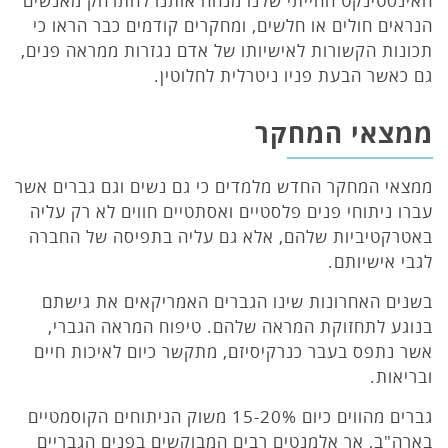
האינסטינקט החייתי שלנו מנחה אותנו להתרחק מאנשים
הנראים חולים או חלשים, ומחקרים קודמים כבר הראו כי
תכונות הקשורות לאישיותו של אדם נגזרות ממראה פנים,
גם כאשר הבעת פניו ניטרלית לחלוטין.
ממצאי המחקר
ממצאי המחקר החדש מלמדים כי גם נשים וגם גברים אשר
עברו ניתוחי פנים פלסטיים ואסתטיים חווים לא רק עליה
באטרקטיביות שלהם, אלא גם עליה בתפיסה של החברה
לגבי אישיותם.
בשנים האחרונות שינו הגברים האמריקאים את גישתם
בנוגע לתחזוקת המראה שלהם. טיפוח המראה הגברי,
אשר נתפס בעבר כנרקיסיזם, מתקשר כיום לאיכות חיים
ובריאות.
גברים מהווים כיום 15-20% משוק הניתוחים הקוסמטיים
בארה"ב, אך אלמנטים רבים המבוקשים בפנים הגבריים