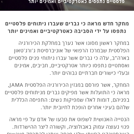
פלסטיים נתפסים כאטרקטיביים ואמינים יותר
מחקר חדש מראה כי גברים שעברו ניתוחים פלסטיים
נתפסו על ידי הסביבה כאטרקטיביים ואמינים יותר
במחקר ראשון מסוגו אשר נערך במחלקת הכירורגיה
הפלסטית שבמרכז הרפואי של אוניברסיטת ג'ורג'טאון
בארה"ב, עלה כי גברים אשר עברו ניתוחי פנים פלסטיים
ואסתטיים נתפסו כיותר אטרקטיביים, חביבים, אמינים
ובעלי כישורים חברתיים גבוהים יותר.
המחקר, אשר פורסם במגזין הכירורגיה הפלסטית JAMA,
מראה כי התועלות אשר מפיקים גברים מניתוחים פלסטיים
בפניהם, דומות לאלו שמפיקות נשים: התפיסה הכללית
שלהם בעיני אחרים הופכת לחיובית יותר.
הנטייה האנושית לשפוט את טבעו של אדם על פי מראה
פנוי נעוצה עמוק באבולוציה, וקשורה ליצר ההישרדות.