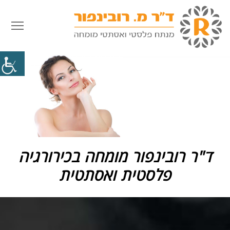
פתח
ד"ר רובינפור מומחה בכירורגיה
פלסטית ואסתטית