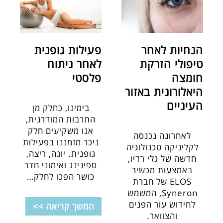
הנחיות לאחר
פעילות גופנית
טיפולי הזרקת
לאחר ניתוח
חומצה
פלסטי
היאלורונית באזור
העיניים
בימינו, כחלק מן
התרבות המודרנית,
אנו משקיעים חלק
לאחרונה נכנסה
ניכר מזמננו בפעילות
לקליניקה טכנולוגיה
גופנית. יוגה, ריצה,
חדשה של גלי רדיו,
ספינינג ואימוני חדר
באמצעות מכשיר
כושר הפכו לחלק
…
ELOS של חברת
Syneron, המשמש
לחידוש עור הפנים
המשך קריאה >>
והצוואר.