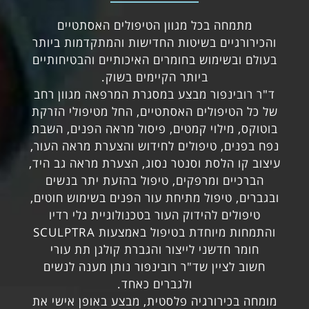
מתמחה בכל מגוון הטיפולים האסתטיים
והכירורגיים בשיטות החדישות והמתקדמות ביותר
בעולם ובשימוש בחומרים האיכותיים והבטיחותיים
ביותר הקיימים בשוק.
ד"ר רובינפור מבצע במסגרת המרפאה מגוון רחב
של כל הטיפולים האסתטיים, החל מטיפולי הזרקת
בוטוקס, מילוי קמטים, פיסול מראה הפנים, השבת
נפח בפנים, טיפולים לחידוש והצערת מראה העור,
עיצוב קו הלסת וסנטר נסוג, הצערת מראה גב היד,
הברכיים ומרפקים, טיפול בהזעת יתר בנשים
ובגברים, טיפול מתיחת עור הפנים בשימוש חוטים,
טיפולים להידוק העור בטכנולוגיית גלי רדיו
והתמחות מיוחדת בטיפול באמצעות SCULPTRA
חומר חדשני לייצור והגברת קולגן תת עורי
חשוב לציין שד"ר רובינפור נותן מענה לנשים
ולגברים כאחד.
מומחה בכירורגיה פלסטית, מבצע באופן אישי את