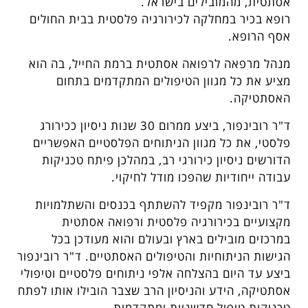
אסתטית, מהמובילים בישראל.
רופא בכיר במחלקה לכירורגיה פלסטית בבית החולים
אסף הרופא.
מנהל מרפאה לרפואה אסתטית ברמת החייל, בה הוא
מציע את כל מגוון הטיפולים המתקדמים בתחום
האסתטיקה.
ד"ר רובינפור, ביצע ממרום 30 שנות ניסיון ככירורג
פלסטי, את כל מגוון הניתוחים הפלסטיים האפשריים
הדורשים ניסיון כירורגי רב, במהלכן פיתח טכניקות
עבודה ייחודיות שהפכו מודל לחיקוי.
ד"ר רובינפור מקפיד להשתתף בכנסים והשתלמויות
מקצועיים בכירורגיה פלסטית ורפואה אסתטית
במרכזים מובילים בארץ ובעולם והוא מעודכן בכל
הגישות הניתוחיות והטיפולים האסתטיים. ד"ר רובינפור
ביצע עד היום בהצלחה אלפי ניתוחים פלסטיים וטיפולי
אסתטיקה, הידע והניסיון הרב שצבר הובילו אותו לפתח
טכניקות טיפול חדשניות ומתקדמות.