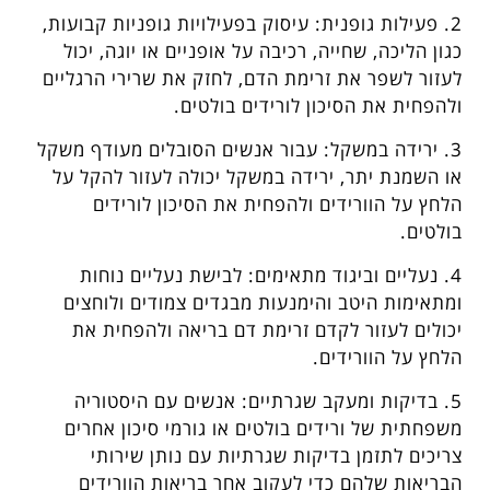
2. פעילות גופנית: עיסוק בפעילויות גופניות קבועות,
כגון הליכה, שחייה, רכיבה על אופניים או יוגה, יכול
לעזור לשפר את זרימת הדם, לחזק את שרירי הרגליים
ולהפחית את הסיכון לורידים בולטים.
3. ירידה במשקל: עבור אנשים הסובלים מעודף משקל
או השמנת יתר, ירידה במשקל יכולה לעזור להקל על
הלחץ על הוורידים ולהפחית את הסיכון לורידים
בולטים.
4. נעליים וביגוד מתאימים: לבישת נעליים נוחות
ומתאימות היטב והימנעות מבגדים צמודים ולוחצים
יכולים לעזור לקדם זרימת דם בריאה ולהפחית את
הלחץ על הוורידים.
5. בדיקות ומעקב שגרתיים: אנשים עם היסטוריה
משפחתית של ורידים בולטים או גורמי סיכון אחרים
צריכים לתזמן בדיקות שגרתיות עם נותן שירותי
הבריאות שלהם כדי לעקוב אחר בריאות הוורידים