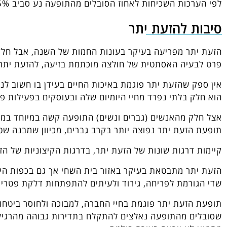
לפי הערכות השכיחות לאחוז הסובלים מהתופעה נע סביב 3-5%.
סיבות להזעת יתר
הזעת יתר מפריעה בעיקר בעונות החמות של השנה, אבל חלק
פרט לבעיה האסתטית של חולצה מוכתמת בזיעה, להזעת יתר מ
אין ספק שהזעת יתר פוגמת באיכות החיים בעידן בו חשוב לנ
הוא חלק בלתי נפרד מחיי היומיום שלה ובעוסקים בפעילות פי
אצל חלק מהאנשים (גברים ונשים) התופעה קשה במיוחד במצב
תופעת הזעת יתר נפוצה יותר בקרב גברים, מכיוון שמבנה שטח
קיימות דרגות שונות של הזעת יתר, בדרגות הקיצוניות של ה
הזעת יתר מתבטאת בעיקר באזור בית השחי אך גם בכפות הידי
שדי הגורמת לפריחה, גירוד ולעיתים להתפתחות דלקת פטריי
תופעת הזעת יתר פוגמת בחיי החברה, למבוכה ולחוסר ביטחון
שסובלים מהתופעה נאלצים להתקלח בתדירות גבוהה מהרגיל, 