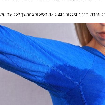
נהג אחרת, ד"ר רובינפור מבצע את הטיפול בהמשך לפגישה אי