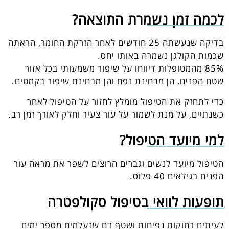
לכמה זמן נשמרת התוצאה?
בדיקה שנעשתה 25 חודשים לאחר הזרקת החומר, הראתה
שכמות הקולגן נשמרה באותו יחס.
85% מהמטופלות דיווחו על שיפור משמעותי בכל אזור
שטח הפנים, הן מבחינת נפח והן מבחינת שיפור בקמטים.
כדי לתחזק את הטיפול מומלץ לחזור על הטיפול לאחר
כשנתיים, על מנת לשמור על עור צעיר וחלק לאורך זמן רב.
למי מיועד הטיפול?
הטיפול מיועד לנשים וגברים הרוצים לשפר את מראה עור
הפנים בגילאים 40 פלוס.
תופעות לוואי בטיפול סקולפטרה
לעיתים רחוקות נפיחות ושטף דם שנעלמים מספר ימים