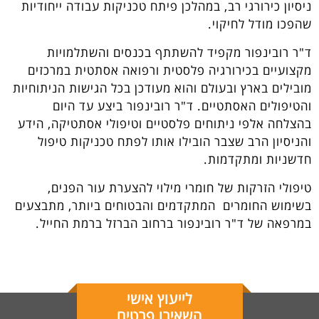
ניסיון כירורגי רב, במהלכן פיתח טכניקות עבודה ייחודיות
שהפכו מודל לחיקוי.
ד"ר רובינפור מקפיד להשתתף בכנסים והשתלמויות
מקצועיים בכירורגיה פלסטית ורפואה אסתטית במרכזים
מובילים בארץ ובעולם והוא מעודכן בכל הגישות הניתוחיות
והטיפולים האסתטיים. ד"ר רובינפור ביצע עד היום
בהצלחה אלפי ניתוחים פלסטיים וטיפולי אסתטיקה, הידע
והניסיון הרב שצבר הובילו אותו לפתח טכניקות טיפול
חדשניות ומתקדמות.
טיפולי הזרקות של חומרי מילוי להצערת עור הפנים,
בשימוש החומרים המתקדמים והבטוחים ביותר, מתבצעים
במרפאה של ד"ר רובינפור ברחוב הברזל ברמת החייל.
לייעוץ אישי
השאירו פרטים