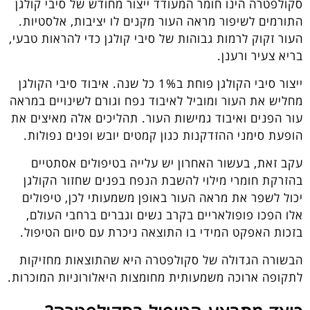
סקולפטרה הינו חומר המעודד ייצור מחודש של סיבי קולגן
התורמים לשיפור מראה העור מקנים לו יציבות, אלסטיות.
העור זקוק לרמות גבוהות של סיבי קולגן כדי להראות טבעי,
בריא צעיר ורענן.
ייצור סיבי הקולגן פוחת ב1% כל שנה. איבוד סיבי הקולגן
מחליש את העור ומוביל לאיבוד נפח וגורם לשינויים במראה
עור הפנים ואיבוד גמישות העור. תהליכים אלה מאיצים את
הופעת סימני ההזדקנות כגון קמטים יובש ופנים נפולות.
עקב זאת, בעשור האחרון יש עלייה בטיפולים אסתטיים
בהזרקת חומרי מילוי להשבת הנפח בפנים שחזור הקולגן
יכול לשפר את מראה העור באופן משמעותי לכן, טיפולים
אלו הפכו פופולאריים בקרב נשים וגברים ברחבי העולם,
בזכות האפקט המידי בו התוצאה ניכרת עם סיום הטיפול.
הבשורה הגדולה של סקולפטרה היא שהתוצאות מחזיקות
לתקופה ארוכה משמעותית מחומצות היאלורוניות המוכרות.