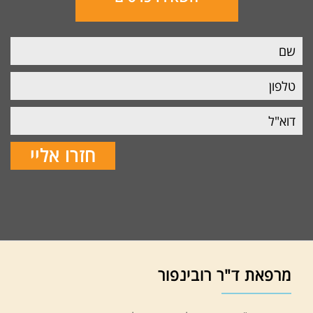
מרפאת ד"ר רובינפור