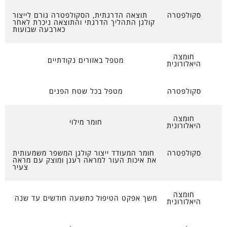
סקולפטרה
תוצאה הדרגתית, הסקולפטרה גורם לייצור
קולגן התהליך הדרגתי והתוצאה ניכרת לאחר
כארבעה שבועות
חומצה
מטפל באזורים נקודתיים
היאלורונית
סקולפטרה
מטפל בכל שטח הפנים
חומצה
חומר מילוי
היאלורונית
סקולפטרה
חומר המעודד ייצור קולגן המשפר משמעותית
את איכות העור למראה רענן ומוצק עם מראה
צעיר
חומצה
משך אפקט הטיפול כתשעה חודשים עד שנה
היאלורונית