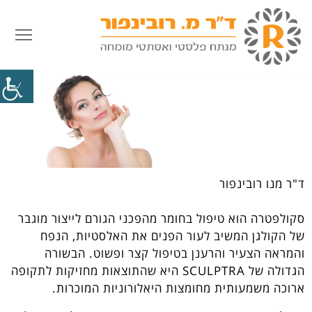
פתח
סקולפטרה
דף הבית
»
טיפולים אסתטיים
»
סקולפטרה
ד"ר מנו רובינפור
סקולפטרה הוא טיפול בחומר מהפכני הגורם לייצור מוגבר
של הקולגן המשיב לעור הפנים את האלסטיות, הנפח
והמראה הצעיר והרענן בטיפול קצר ופשוט. הבשורה
הגדולה של SCULPTRA היא שהתוצאות מחזיקות לתקופה
ארוכה משמעותית מחומצות היאלורוניות המוכרות.