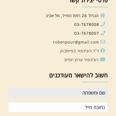
הברזל 26 רמת החייל, תל אביב
03-7678008
03-7678007
robenpour@gmail.com
ד"ר רובינפור בפייסבוק
רובינפור ערוץ יוטיוב
חשוב להישאר מעודכנים