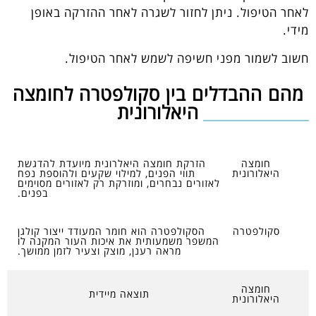
לאחר הטיפול. ניתן לחזור לשגרה לאחר ההזרקה באופן
מידי.
חשוב לשמור מפני חשיפה לשמש לאחר הטיפול.
מהם ההבדלים בין סקולפטרה לחומצה
היאלורונית
חומצה
הזרקת חומצה היאלרונית מיועדת להדגשת
היאלורונית
תווי הפנים, למילוי שקעים ולהוספת נפח
לאזורים נבחרים, ומוזרקת רק לאזורים מסוימים
בפנים.
סקולפטרה
הסקולפטרה הוא חומר המעודד ייצור קולגן
המשפר משמעותית את איכות העור המקנה לו
מראה רענן, מוצק וצעיר לזמן ממושך.
חומצה
תוצאה מיידית
היאלורונית