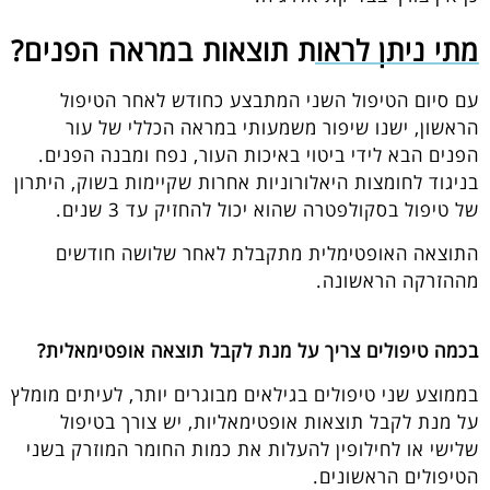
מתי ניתן לראות תוצאות במראה הפנים?
עם סיום הטיפול השני המתבצע כחודש לאחר הטיפול
הראשון, ישנו שיפור משמעותי במראה הכללי של עור
הפנים הבא לידי ביטוי באיכות העור, נפח ומבנה הפנים.
בניגוד לחומצות היאלורוניות אחרות שקיימות בשוק, היתרון
של טיפול בסקולפטרה שהוא יכול להחזיק עד 3 שנים.
התוצאה האופטימלית מתקבלת לאחר שלושה חודשים
מההזרקה הראשונה.
בכמה טיפולים צריך על מנת לקבל תוצאה אופטימאלית?
בממוצע שני טיפולים בגילאים מבוגרים יותר, לעיתים מומלץ
על מנת לקבל תוצאות אופטימאליות, יש צורך בטיפול
שלישי או לחילופין להעלות את כמות החומר המוזרק בשני
הטיפולים הראשונים.