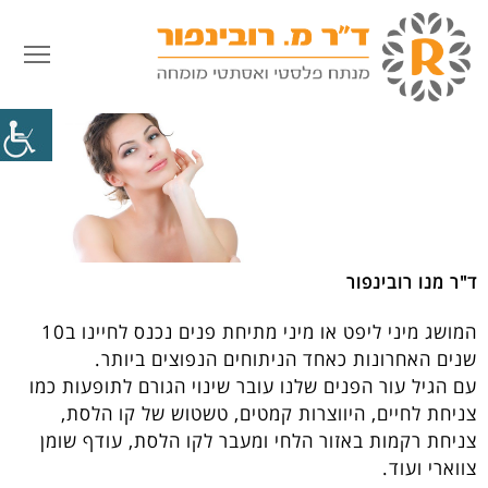
פתח
מיני ליפט
דף הבית
»
מתיחת פנים
»
מיני ליפט
ד"ר מנו רובינפור
המושג מיני ליפט או מיני מתיחת פנים נכנס לחיינו ב10
שנים האחרונות כאחד הניתוחים הנפוצים ביותר.
עם הגיל עור הפנים שלנו עובר שינוי הגורם לתופעות כמו
צניחת לחיים, היווצרות קמטים, טשטוש של קו הלסת,
צניחת רקמות באזור הלחי ומעבר לקו הלסת, עודף שומן
צווארי ועוד.