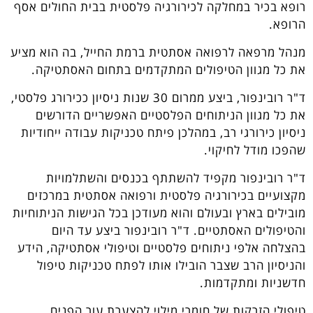
רופא בכיר במחלקה לכירורגיה פלסטית בבית החולים אסף
הרופא.
מנהל מרפאה לרפואה אסתטית ברמת החייל, בה הוא מציע
את כל מגוון הטיפולים המתקדמים בתחום האסתטיקה.
ד"ר רובינפור, ביצע ממרום 30 שנות ניסיון ככירורג פלסטי,
את כל מגוון הניתוחים הפלסטיים האפשריים הדורשים
ניסיון כירורגי רב, במהלכן פיתח טכניקות עבודה ייחודיות
שהפכו מודל לחיקוי.
ד"ר רובינפור מקפיד להשתתף בכנסים והשתלמויות
מקצועיים בכירורגיה פלסטית ורפואה אסתטית במרכזים
מובילים בארץ ובעולם והוא מעודכן בכל הגישות הניתוחיות
והטיפולים האסתטיים. ד"ר רובינפור ביצע עד היום
בהצלחה אלפי ניתוחים פלסטיים וטיפולי אסתטיקה, הידע
והניסיון הרב שצבר הובילו אותו לפתח טכניקות טיפול
חדשניות ומתקדמות.
טיפולי הזרקות של חומרי מילוי להצערת עור הפנים,