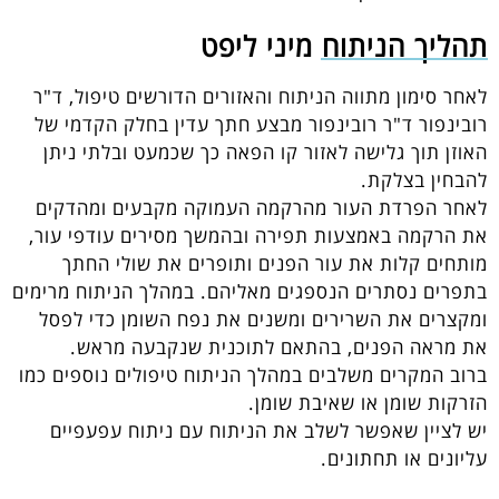
תהליך הניתוח מיני ליפט
לאחר סימון מתווה הניתוח והאזורים הדורשים טיפול, ד"ר
רובינפור ד"ר רובינפור מבצע חתך עדין בחלק הקדמי של
האוזן תוך גלישה לאזור קו הפאה כך שכמעט ובלתי ניתן
להבחין בצלקת.
לאחר הפרדת העור מהרקמה העמוקה מקבעים ומהדקים
את הרקמה באמצעות תפירה ובהמשך מסירים עודפי עור,
מותחים קלות את עור הפנים ותופרים את שולי החתך
בתפרים נסתרים הנספגים מאליהם. במהלך הניתוח מרימים
ומקצרים את השרירים ומשנים את נפח השומן כדי לפסל
את מראה הפנים, בהתאם לתוכנית שנקבעה מראש.
ברוב המקרים משלבים במהלך הניתוח טיפולים נוספים כמו
הזרקות שומן או שאיבת שומן.
יש לציין שאפשר לשלב את הניתוח עם ניתוח עפעפיים
עליונים או תחתונים.