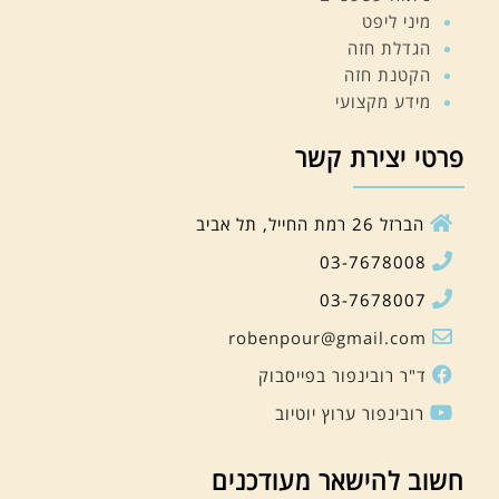
מיני ליפט
הגדלת חזה
הקטנת חזה
מידע מקצועי
פרטי יצירת קשר
הברזל 26 רמת החייל, תל אביב
03-7678008
03-7678007
robenpour@gmail.com
ד"ר רובינפור בפייסבוק
רובינפור ערוץ יוטיוב
חשוב להישאר מעודכנים