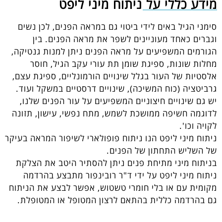
מידע כללי על ניתוח מיני ליפט
סימני הגיל באים לידי ביטוי גם במראה הפנים, לכן נשים
וגברים כאחד מעוניינים לשפר את מראה הפנים. בין
הגורמים המשפיעים על מראה הפנים ניתן למנות גנטיקה,
מחלות שונות, ספיגת שומן תת עורי עקב הגיל, חוסר
אלסטיות של העור בגלל שינויים הורמונליים, ספיגת עצם,
גרביטציה (כוח המשיכה), שינויים דרסטיים במשקל ועוד.
יש גם שינויים חיצוניים המשפיעים על עור הפנים שלנו,
לדוגמה חשיפה ממושכת לשמש, מתח נפשי, עישון, תזונה
לקויה וכו'.
ניתוח מיני ליפט הנו ניתוח פופולארי לשיפור המראה בעיקר
של השליש התחתון של הפנים.
בניתוח מיני מתיחת פנים ניתן להסתיר היטב את הצלקת
ניתוח מיני ליפט על ידי ד"ר רובינפור מתבצע בהרדמה
מקומית עם או בלי חומרי טשטוש, אפשר לבצע את הניתוח
גם בהרדמה כללית בהתאם לרצון המטופל או המטופלת.