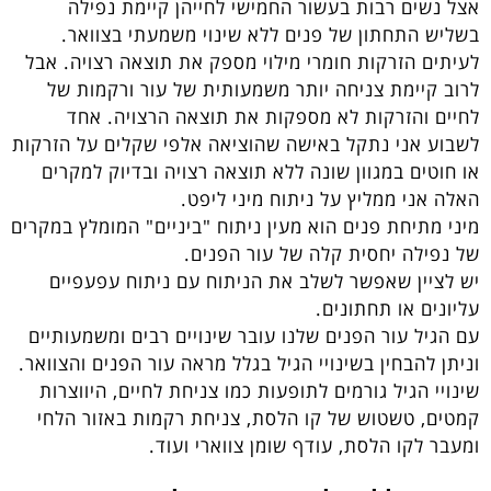
אצל נשים רבות בעשור החמישי לחייהן קיימת נפילה
בשליש התחתון של פנים ללא שינוי משמעתי בצוואר.
לעיתים הזרקות חומרי מילוי מספק את תוצאה רצויה. אבל
לרוב קיימת צניחה יותר משמעותית של עור ורקמות של
לחיים והזרקות לא מספקות את תוצאה הרצויה. אחד
לשבוע אני נתקל באישה שהוציאה אלפי שקלים על הזרקות
או חוטים במגוון שונה ללא תוצאה רצויה ובדיוק למקרים
האלה אני ממליץ על ניתוח מיני ליפט.
מיני מתיחת פנים הוא מעין ניתוח "ביניים" המומלץ במקרים
של נפילה יחסית קלה של עור הפנים.
יש לציין שאפשר לשלב את הניתוח עם ניתוח עפעפיים
עליונים או תחתונים.
עם הגיל עור הפנים שלנו עובר שינויים רבים ומשמעותיים
וניתן להבחין בשינויי הגיל בגלל מראה עור הפנים והצוואר.
שינויי הגיל גורמים לתופעות כמו צניחת לחיים, היווצרות
קמטים, טשטוש של קו הלסת, צניחת רקמות באזור הלחי
ומעבר לקו הלסת, עודף שומן צווארי ועוד.