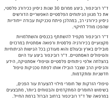
ד"ר רובינפור, ביצע ממרום 30 שנות ניסיון ככירורג פלסטי,
את כל מגוון הניתוחים הפלסטיים האפשריים הדורשים
ניסיון כירורגי רב, במהלכן פיתח טכניקות עבודה ייחודיות
שהפכו מודל לחיקוי.
ד"ר רובינפור מקפיד להשתתף בכנסים והשתלמויות
מקצועיים בכירורגיה פלסטית ורפואה אסתטית במרכזים
מובילים בארץ ובעולם והוא מעודכן בכל הגישות הניתוחיות
והטיפולים האסתטיים. ד"ר רובינפור ביצע עד היום
בהצלחה אלפי ניתוחים פלסטיים וטיפולי אסתטיקה, הידע
והניסיון הרב שצבר הובילו אותו לפתח טכניקות טיפול
חדשניות ומתקדמות.
טיפולי הזרקות של חומרי מילוי להצערת עור הפנים,
בשימוש החומרים המתקדמים והבטוחים ביותר, מתבצעים
במרפאה של ד"ר רובינפור ברחוב הברזל ברמת החייל.