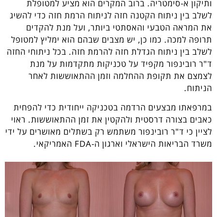
ותיקון א-סימטריה. ברוב המקרים הוא מציע למטופלת
לשלב בין ניתוח הקטנה חזה לניתוח הרמת חזה כדי להשיג
את המראה הטבעי והאסתטי ביותר, ועל מנת להקדים
תרופה למכה. כמו כן, יש מצבים שבהם הוא ימליץ למטופל
לשלב בין ניתוח הגדלת חזה להרמת חזה. בכל ניתוחי החזה
ד"ר רובינפור מקפיד על טכניקות מתקדמות על מנת
לצמצם את תקופת ההחלמה וזמן ההתאוששות לאחר
הניתוח.
במרפאתו מבצעים הרדמה בטכניקה ייחודית כדי להפחית
כאבים בצורה דרסטית ולהקטין את זמן ההתאוששות. ראוי
לציין כי ד"ר רובינפור משתמש רק בשתלים מאושרים על ידי
משרד הבריאות הישראלי וארגון ה-FDA האמריקאי.