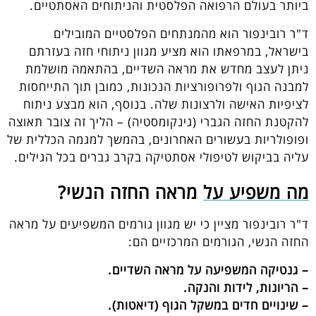
ביותר בעולם הרפואה הפלסטית והניתוחים האסתטיים.
ד"ר רובינפור הוא מהמנתחים הפלסטיים המובילים
בישראל, במרפאתו הוא מציע מגוון ניתוחי חזה בעזרתם
ניתן לעצב מחדש את מראה השדיים, בהתאמה מושלמת
למבנה הגוף ולפרופורציות הנכונות, כמובן תוך התייחסות
לציפיות האישה ולרצונות שלה. בנוסף, הוא מבצע ניתוח
להקטנת החזה הגברי (גינקומסטיה) – הליך זה צובר תאוצה
ופופולריות בעשורים האחרונים, בהמשך למגמה הכללית של
עליה בביקוש לטיפולי אסתטיקה בקרב גברים בכל הגילים.
מה משפיע על מראה החזה הנשי?
ד"ר רובינפור מציין כי יש מגוון גורמים המשפיעים על מראה
החזה הנשי, הגורמים המרכזיים הם:
– גנטיקה המשפיעה על מראה השדיים.
– הריונות, לידות והנקה.
– שינויים חדים במשקל הגוף (דיאטות).