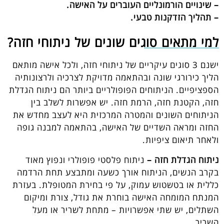
– שינויים הורמונליים העוברים על האישה.
– תהליך הזדקנות טבעי.
למי מתאים סוגים שונים של ניתוחי חזה?
ישנם 3 סוגים עיקריים של ניתוחי חזה, ולכל אישה מותאם
הליך כירורגי שונה ובהתאמה מדויקת לצרכיה ולרצונותיה
הספציפיים. הניתוחים הפופולריים ביותר הם ניתוח הגדלת
חזה, הקטנת חזה, הרמת חזה. יש אפשרות לשלב בין
הניתוחים השונים והמטרה המרכזית היא לעצב מחדש את
החזה ומראה השדיים של האישה, בהתאמה למבנה גופה
ולאחר תיאום ציפיות.
ניתוח הגדלת חזה –
ניתוח פלסטי פופולרי ונפוץ מאוד
בקרב הנשים, הניתוח אורך כשעה ומתבצע תחת הרדמה
כללית או בטשטוש עמוק, על פי בחירת המטופלת. בעזרת
המנתח המומחה האישה בוחרת את גודל, צורת ומיקום
השתלים, יש שתי אפשרויות – מתחת לשריר או מעל
השריר.