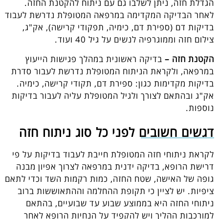
הגדלת חזה, ניתן לשלבו גם עם ניתוח להקטנת החזה.
לאחר הבדיקה המקדימה במרפאה המטופלת נדרשת לעבוד
בדיקות דם (ספירת דם, כימיה, תפקודי קרישה), אק"ג,
צילום חזה וממוגרפיה לנשים על גיל 40 ועוד.
הקטנת חזה –
בדיקה ראשונית במהלך פגישות הייעוץ
במרפאה, ולקראת הניתוח המטופלת נדרשת לעבור סדרת
בדיקות מקדימות כגון: ספירת דם, תקודי קרישה, כימיה.
אק"ג ובהתאם לצורך ולגיל המטופלת עליה לעבור בדיקות
נוספות.
דגשים חשובים לפני כל סוג ניתוח חזה
לקראת ניתוחי חזה המטופלת חייבת לעבוד בדיקות על פי
דרישת הרופא, בדיקה ידנית במרפאה לצרוך אפיון מבנה
גופה של האישה, שטח החזה, כמות רקמות השד וכדי לתאם
ציפיות. יש לציין כי תקופת ההחלמה וההתאוששות ברוב
ניתוחי החזה היא בממוצע שבוע עד שבועיים, בהתאם
למורכבות ההליך ויש להקפיד על הנחיות הרופא לאחר