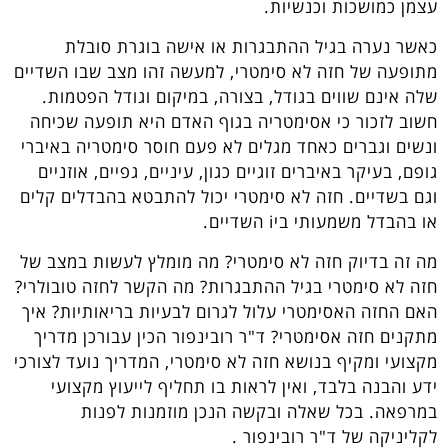
עצמן כמושכות וכנשיות.
כאשר נערה בגיל ההתבגרות או אישה בוגרת סובלת
מתופעה של חזה לא סימטרי, למעשה זהו מצב שבו השדיים
שלה אינם שווים בגודל, בצורה, במיקום וגודל הפטמות.
חשוב לזכור כי אסימטריה בגוף האדם היא תופעה שכיחה
ונשים וגברים כאחד מגלים לא פעם חוסר סימטריה באיברי
גופם, בעיקר באיברים זוגיים כגון, עיניים, גפיים, אוזניים
וגם בשדיים. חזה לא סימטרי יכול להתבטא בהבדלים קלים
או בהבדל משמעותי ביi השדיים.
מה זה בדיוק חזה לא סימטרי? מה מומלץ לעשות במצב של
חזה לא סימטרי בגיל ההתבגרות? מה הקשר לחזה טובולרי?
האם החזה האסימטרי עלול לגרום לבעיות בריאותיות? איך
מתקנים חזה אסימטרי? ד"ר רובינפור הכין עבורכן מדריך
מקצועי ומקיף בנושא חזה לא סימטרי, המדריך נועד לצורכי
ידע והבנה בלבד, ואין לראות בו תחליף לייעוץ מקצועי
במרפאה. בכל שאלה ובקשה הנכן מוזמנות לפנות
לקליניקה של ד"ר רובינפור .