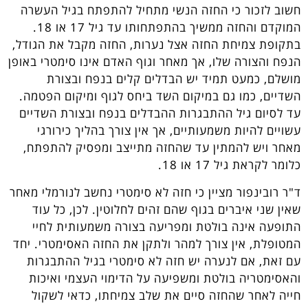
חשוב לזכור כי החזה הנשי מתחיל להתפתח בגיל העשרה
המוקדם והחזה ממשיך בהתפתחותו עד גיל 17 או 18.
בתקופת צמיחת החזה אצל נערות, החזה מקבל את הגודל,
הנפח והצורה שלו, אך מאחר וגוף האדם אינו סימטרי באופן
מושלם, כמעט תמיד יש הבדלים קלים בנפח ובצורת
השדיים, כמו גם במיקום השד ביחס לגוף ומיקום הפטמה.
עד לסיום גיל ההתבגרות ההבדלים בנפח ובצורת השדיים
עשויים להיות משמעותיים, אך אין צורך בהליך כירורגי
מאחר ויש להמתין עד שהחזה מתייצב ומפסיק להתפתח,
כלומר לקראת גיל 17 או 18.
ד"ר רובינפור מציין כי חזה לא סימטרי נחשב לנורמלי מאחר
שאין שני איברים בגוף שהם זהים לחלוטין. לכן, כל עוד
התופעה אינה בולטת ומפריעה בצורה משמעותית לחיי
המטופלת, אין צורך למהר ולתקן את החזה האסימטרי. יחד
עם זאת, אם לנערה יש חזה לא סימטרי בגיל ההתבגרות
והאסימטריה בולטת ומשפיעה על הדימוי העצמי ואיכות
חייה לאחר שהחזה סיים את שלב צמיחתו, כדאי לשקול