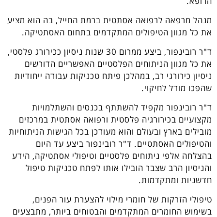
הרופא.
מנהל מרפאה לרפואה אסתטית ברמת החייל, בה הוא מציע
את כל מגוון הטיפולים המתקדמים בתחום האסתטיקה.
ד"ר רובינפור, ביצע ממרום 30 שנות ניסיון ככירורג פלסטי,
את כל מגוון הניתוחים הפלסטיים האפשריים הדורשים
ניסיון כירורגי רב, במהלכן פיתח טכניקות עבודה ייחודיות
שהפכו מודל לחיקוי.
ד"ר רובינפור מקפיד להשתתף בכנסים והשתלמויות
מקצועיים בכירורגיה פלסטית ורפואה אסתטית במרכזים
מובילים בארץ ובעולם והוא מעודכן בכל הגישות הניתוחיות
והטיפולים האסתטיים. ד"ר רובינפור ביצע עד היום
בהצלחה אלפי ניתוחים פלסטיים וטיפולי אסתטיקה, הידע
והניסיון הרב שצבר הובילו אותו לפתח טכניקות טיפול
חדשניות ומתקדמות.
טיפולי הזרקות של חומרי מילוי להצערת עור הפנים,
בשימוש החומרים המתקדמים והבטוחים ביותר, מתבצעים