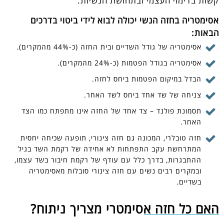
קשות בדימוי העצמי ובתחושת הנשיות.
אסימטריה בחזה הנשי יכולה לבוא לידי ביטוי בדרכים
הבאות:
אסימטריה של גודל השדיים ובית החזה (כ-44% מהמקרים).
אסימטריה בגודל הפטמות (כ-24% מהמקרים).
הבדל במיקום הפטמות ביחס לחזה.
צניחה של שד אחד ביחס לשד האחר.
תסמונת פולנד – צד אחד של החזה אינו מתפתח כמו הצד
האחר.
חזה טובלרי, המכונה גם חזה צינורי, תופעה שכיחה יחסית
המתרחשת עקב התפתחות לא אחידה של רקמת השד בגיל
ההתבגרות, בדרך כלל עם עודף של רקמת חיבור בשד עצמו,
ובמקרים רבים נשים עם חזה צינורי סובלות מאסימטריה
בשדיים.
האם כל חזה אסימטרי מצריך ניתוח?