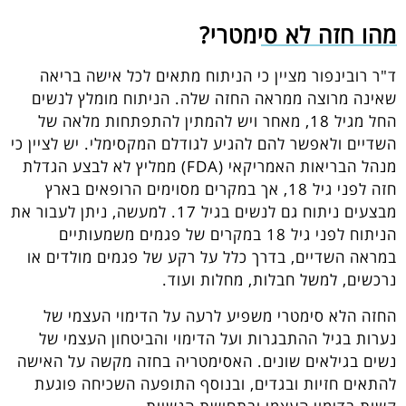
מהו חזה לא סימטרי?
ד"ר רובינפור מציין כי הניתוח מתאים לכל אישה בריאה
שאינה מרוצה ממראה החזה שלה. הניתוח מומלץ לנשים
החל מגיל 18, מאחר ויש להמתין להתפתחות מלאה של
השדיים ולאפשר להם להגיע לגודלם המקסימלי. יש לציין כי
מנהל הבריאות האמריקאי (FDA) ממליץ לא לבצע הגדלת
חזה לפני גיל 18, אך במקרים מסוימים הרופאים בארץ
מבצעים ניתוח גם לנשים בגיל 17. למעשה, ניתן לעבור את
הניתוח לפני גיל 18 במקרים של פגמים משמעותיים
במראה השדיים, בדרך כלל על רקע של פגמים מולדים או
נרכשים, למשל חבלות, מחלות ועוד.
החזה הלא סימטרי משפיע לרעה על הדימוי העצמי של
נערות בגיל ההתבגרות ועל הדימוי והביטחון העצמי של
נשים בגילאים שונים. האסימטריה בחזה מקשה על האישה
להתאים חזיות ובגדים, ובנוסף התופעה השכיחה פוגעת