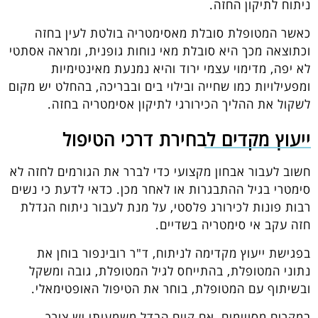
ניתוח לתיקון החזה.
כאשר המטופלת סובלת מאסימטריה בולטת לעין בחזה
וכתוצאה מכך היא סובלת מאי נוחות גופנית, ומראה אסתטי
לא יפה, מדימוי עצמי ירוד והיא נמנעת מאינטימיות
ומפעילויות כמו שחייה ובילוי בים ובבריכה, בהחלט יש מקום
לשקול את ההליך הכירורגי לתיקון אסימטריה בחזה.
ייעוץ מקדים לבחירת דרכי הטיפול
חשוב לעבור אבחון מקצועי כדי לברר את הגורמים לחזה לא
סימטרי בגיל ההתבגרות או לאחר מכן. כדאי לדעת כי נשים
רבות פונות לכירורג פלסטי, על מנת לעבור ניתוח הגדלת
חזה עקב אי סימטריה בשדיים.
בפגישת ייעוץ מקדימה לניתוח, ד"ר רובינפור בוחן את
נתוני המטופלת, בהתייחס לגיל המטופלת, גובה ומשקל
ובשיתוף עם המטופלת, בוחר את הטיפול האופטימאלי.
במקרים מסויימים, אם קיים הבדל משמעותי יש צורך