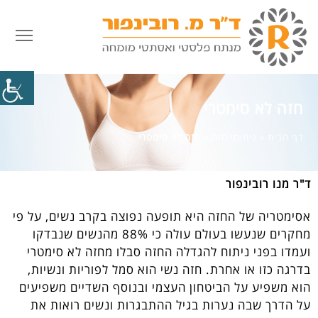
פתח
חזה לא סימטרי
דף הבית
»
ניתוחי חזה
»
חזה לא סימטרי
ד"ר מנו רובינפור
אסימטריה של החזה היא תופעה נפוצה בקרב נשים, על פי
מחקרים שנעשו בעולם עולה כי 88% מהנשים שנבדקו
ועמדו בפני ניתוח להגדלה החזה סבלו מחזה לא סימטרי
בדרגה כזו או אחרת. חזה נשי הוא סמל לפוריות ונשיות,
הוא משפיע על הביטחון העצמי ובנוסף השדיים משפיעים
על הדרך שבה נערות בגיל ההתבגרות ונשים רואות את