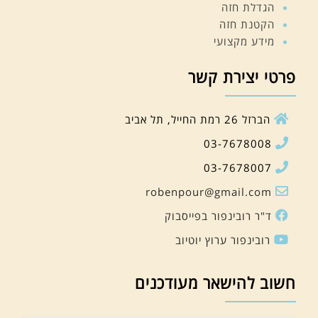
הגדלת חזה
הקטנת חזה
מידע מקצועי
פרטי יצירת קשר
הברזל 26 רמת החייל, תל אביב
03-7678008
03-7678007
robenpour@gmail.com
ד"ר רובינפור בפייסבוק
רובינפור ערוץ יוטיוב
חשוב להישאר מעודכנים