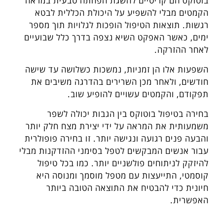
בוטוקס הם קריטיים להשגת הפחתה טבעית במראה
הקמטים מבלי להשפיע על היכולת הכללית לבטא
רגשות. תוצאות הטיפול הופכות לגלויות תוך מספר
ימים, כאשר האפקט השיא נצפה בדרך כלל שבועיים
לאחר ההזרקה.
השפעות אלו הן זמניות, נמשכות כשלושה עד שישה
חודשים, ולאחר מכן השרירים בהדרגה משיבים את
תפקודם, והקמטים עשויים להופיע שוב.
בחירה בטיפול בוטוקס בין הגבות יכולה לשפר
משמעותית את המראה על ידי יצירת מצח חלק יותר
והבעה פנים רגועה ונגישה יותר. זו בחירה פופולרית
עבור אנשים המבקשים לטפל בסימני ההזדקנות מבלי
להיזקק לניתוחים פולשניים יותר. כמו בכל טיפול
קוסמטי, התייעצות עם מטפל מוסמך ומנוסה היא
חיונית כדי להבטיח את התוצאה הטובה ביותר
האפשרית.