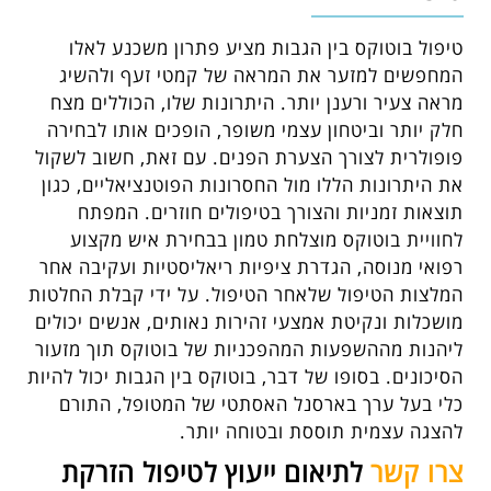
טיפול בוטוקס בין הגבות מציע פתרון משכנע לאלו
המחפשים למזער את המראה של קמטי זעף ולהשיג
מראה צעיר ורענן יותר. היתרונות שלו, הכוללים מצח
חלק יותר וביטחון עצמי משופר, הופכים אותו לבחירה
פופולרית לצורך הצערת הפנים. עם זאת, חשוב לשקול
את היתרונות הללו מול החסרונות הפוטנציאליים, כגון
תוצאות זמניות והצורך בטיפולים חוזרים. המפתח
לחוויית בוטוקס מוצלחת טמון בבחירת איש מקצוע
רפואי מנוסה, הגדרת ציפיות ריאליסטיות ועקיבה אחר
המלצות הטיפול שלאחר הטיפול. על ידי קבלת החלטות
מושכלות ונקיטת אמצעי זהירות נאותים, אנשים יכולים
ליהנות מההשפעות המהפכניות של בוטוקס תוך מזעור
הסיכונים. בסופו של דבר, בוטוקס בין הגבות יכול להיות
כלי בעל ערך בארסנל האסתטי של המטופל, התורם
להצגה עצמית תוססת ובטוחה יותר.
צרו קשר
לתיאום ייעוץ לטיפול הזרקת