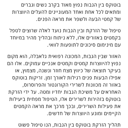
בוטוקס בין הגבות נפוץ מאוד בקרב נשים וגברים
ומתאים לכל אחת ואחד המעוניינים להעלים היווצרות
של קמטי הבעה ולשפר את מראה הפנים.
טיפול של הזרקת ובין הגבות נועד לאלה שרוצים לטפל
בקמטים באזורים אלו, ללא ניתוח ובהליך מהיר במיוחד
עם מינימום סיכונים לתופעות לוואי.
האזור שבין הגבות, המכונה רפואית גלאבלה, הוא מקום
נפוץ להיווצרות קמטים וקמטים אנכיים עמוקים. אלו הם
בעיקר תוצאה של כיווץ מצח חוזר ונשנה, מצמוץ, או
אפילו הבעות פנים רגילות לאורך זמן. זריקות בוטוקס
באזור זה מכוונות לשרירי הקורוגטור והפרוסרוס,
האחראים על משיכת הגבות יחדיו ומטה. על ידי הזרקת
בוטוקס בזהירות לשרירים אלו, הטיפול מפחית ביעילות
את פעילות השרירים, ובכך מרכך את מראה הקמטים
הקיימים ומונע היווצרות של חדשים.
תהליך הזרקת בוטוקס בין הגבות, הנו טיפול פשוט