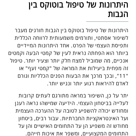
היתרונות של טיפול בוטוקס בין
הגבות
היתרונות של טיפול בוטוקס בין הגבות חורגים מעבר
לשיפור אסתטי, ותורמים משמעותית לרווחה הכללית
ותפיסת העצמי של הפרט. אחד היתרונות המיידיים
ביותר הוא הפחתה נראית לעין של קמטי הבעה וקמטים
אנכיים, מה שמוביל למצח חלק יותר וצעיר יותר. טיפול
זה מפחית ביעילות את המראה של "קמטי זעף" או
"11", ובכך מרכך את הבעות הפנים הכלליות וגורם
לאדם להיראות רגוע יותר ונגיש יותר.
יתר על כן, השיפור במראה מתורגם לעתים קרובות
לעלייה בביטחון העצמי. הידיעה שמישהו נראה רענן
ומחודש יכולה להשפיע לטובה על ההערכה העצמית
ועל האינטראקציות החברתיות. עבור רבים, ביטחון
מחודש זה משפיע הן על התחומים האישיים והן על
התחומים המקצועיים, ומשפר את איכות חייהם.