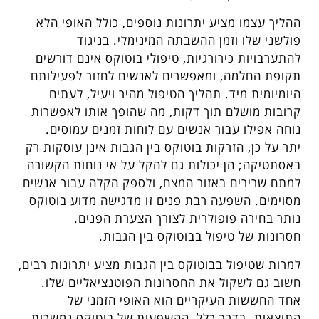
ההליך עצמו מציע יתרונות נוספים, כולל האופי הלא
פולשני שלו וזמן ההשבתה המינימלי. בניגוד
להתערבויות כירורגיות, טיפולי בוטוקס אינם דורשים
תקופת החלמה, ומאפשרים לאנשים לחזור לפעילותם
היומיומית מיד. תהליך הטיפול מהיר ויעיל, לעתים
קרובות מושלם תוך דקות, מה שהופך אותו לאפשרות
נוחה אפילו עבור אנשים עם לוחות זמנים עמוסים.
יתר על כן, הזרקות בוטוקס בין הגבות אינן עוסקות רק
באסתטיקה; הן יכולות גם להקל על אי נוחות הקשורה
למתח שרירים באזור המצח, ולספק הקלה עבור אנשים
מסוימים. השפעה רבת פנים זו מדגישה מדוע בוטוקס
נותר בחירה פופולרית לצורך הצערת הפנים.
חסרונות של טיפול בבוטוקס בין הגבות.
למרות שטיפול בבוטוקס בין הגבות מציע יתרונות רבים,
חשוב גם לשקול את החסרונות הפוטנציאליים שלו.
אחד החששות העיקריים הוא האופי הזמני של
התוצאות. בדרך כלל, ההשפעות של בוטוקס נמשכות