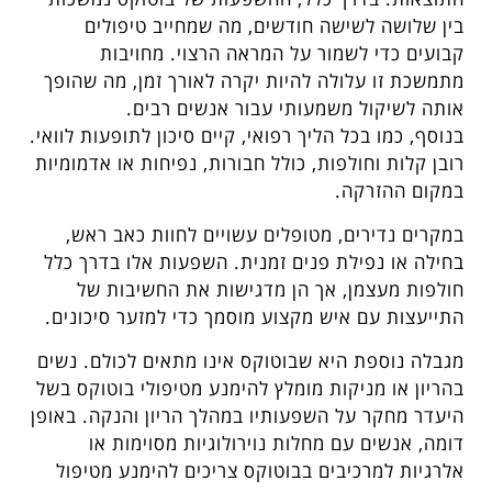
בין שלושה לשישה חודשים, מה שמחייב טיפולים
קבועים כדי לשמור על המראה הרצוי. מחויבות
מתמשכת זו עלולה להיות יקרה לאורך זמן, מה שהופך
אותה לשיקול משמעותי עבור אנשים רבים.
בנוסף, כמו בכל הליך רפואי, קיים סיכון לתופעות לוואי.
רובן קלות וחולפות, כולל חבורות, נפיחות או אדמומיות
במקום ההזרקה.
במקרים נדירים, מטופלים עשויים לחוות כאב ראש,
בחילה או נפילת פנים זמנית. השפעות אלו בדרך כלל
חולפות מעצמן, אך הן מדגישות את החשיבות של
התייעצות עם איש מקצוע מוסמך כדי למזער סיכונים.
מגבלה נוספת היא שבוטוקס אינו מתאים לכולם. נשים
בהריון או מניקות מומלץ להימנע מטיפולי בוטוקס בשל
היעדר מחקר על השפעותיו במהלך הריון והנקה. באופן
דומה, אנשים עם מחלות נוירולוגיות מסוימות או
אלרגיות למרכיבים בבוטוקס צריכים להימנע מטיפול