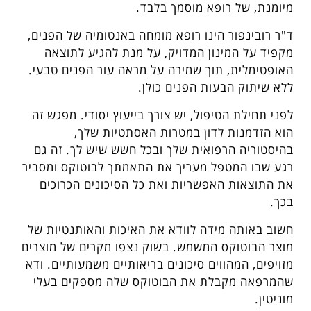
מיומנת, של רופא מוסמך בלבד.
ד"ר רובינפור הינו רופא מומחה באנטומיה של הפנים,
מקפיד על המינון המדויק, על מנת להגיע לתוצאה
האופטימלית, תוך שמירה על מראה עור הפנים טבעי.
ללא שיתוק הבעות הפנים כולן.
לפני תחילת הטיפול, יש צורך בייעוץ יסודי. מפגש זה
הוא הזדמנות לדון במטרות האסתטיות שלך,
בהיסטוריה הרפואית שלך ובכל חשש שיש לך. זה גם
רגע שבו המטפל מעריך את התאמתך לבוטוקס ומסביר
את התוצאות האפשריות ואת כל הסיכונים הכרוכים
בכך.
חשוב באותה מידה לוודא את האיכות והאותנטיות של
מוצר הבוטוקס המשמש. בשוק נצפו מקרים של מוצרים
מזויפים, המהווים סיכונים בריאותיים משמעותיים. ודא
שהמרפאה מקבלת את הבוטוקס שלה מספקים בעלי
מוניטין.