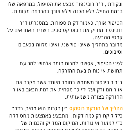
ונקודתי, ד"ר רובינפור מבצע את הטיפול, במרפאה שלו
ברמת החייל, ללא הכנה וללא צורך בהרדמה מקומית.
הטיפול אורך, כאמור דקות ספורות, במסגרתו ד"ר
רובינפור מזריק את הבוטוקס סביב השריר האחראים על
קמטי ההבעה.
מדובר בתהליך שאינו פולשני, ואינו מלווה בכאבים
וסיבוכים.
לפני הטיפול, אפשרי למרוח חומר אלחוש למניעת
תחושת אי נוחות בעת ההזרקה.
ד"ר רובינפור משתמש בחומר מיוחד אשר מקרר את
אזור המוזרק ועל ידי כך מפחית את רמת הכאב באזור
ההזרקה בצורה משמעותית.
ההליך של הזרקת בוטוקס
בין הגבות הוא מהיר, בדרך
כלל לוקח רק כמה דקות, ומתבצע באמצעות מחט דקה
כדי למזער אי נוחות. המיקום המדויק והכמות של